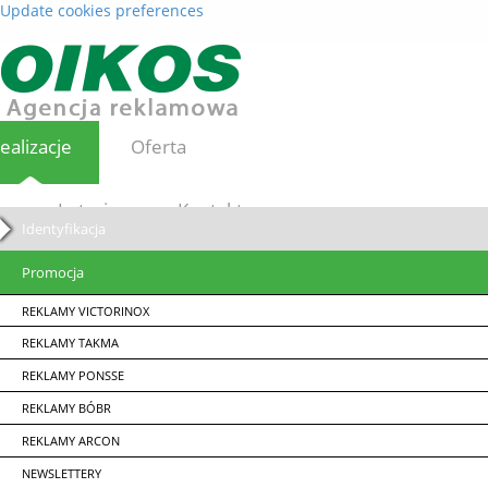
Update cookies preferences
ealizacje
Oferta
Loterie
Kontakt
Identyfikacja
Promocja
REKLAMY VICTORINOX
REKLAMY TAKMA
REKLAMY PONSSE
REKLAMY BÓBR
REKLAMY ARCON
NEWSLETTERY