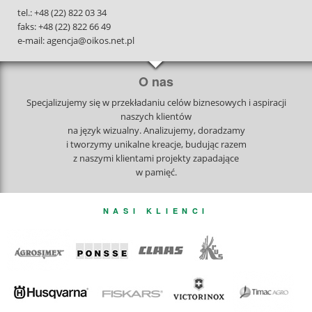
tel.: +48 (22) 822 03 34
faks: +48 (22) 822 66 49
e-mail: agencja@oikos.net.pl
O nas
Specjalizujemy się w przekładaniu celów biznesowych i aspiracji
naszych klientów
na język wizualny. Analizujemy, doradzamy
i tworzymy unikalne kreacje, budując razem
z naszymi klientami projekty zapadające
w pamięć.
NASI KLIENCI