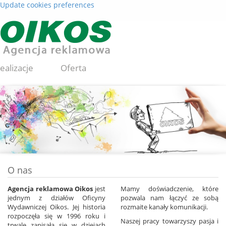
Update cookies preferences
ealizacje
Oferta
Loterie
Kontakt
O nas
Agencja reklamowa Oikos
jest
Mamy doświadczenie, które
jednym z działów Oficyny
pozwala nam łączyć ze sobą
Wydawniczej Oikos. Jej historia
rozmaite kanały komunikacji.
rozpoczęła się w 1996 roku i
Naszej pracy towarzyszy pasja i
trwale zapisała się w dziejach