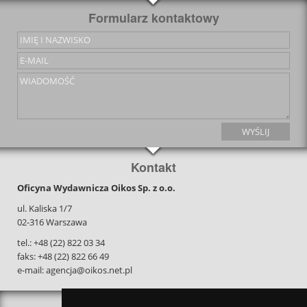
Formularz kontaktowy
Kontakt
Oficyna Wydawnicza Oikos Sp. z o.o.
ul. Kaliska 1/7
02-316 Warszawa
tel.: +48 (22) 822 03 34
faks: +48 (22) 822 66 49
e-mail: agencja@oikos.net.pl