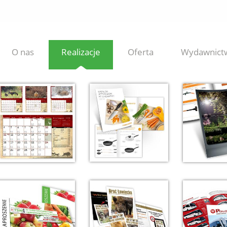
O nas
Realizacje
Oferta
Wydawnict