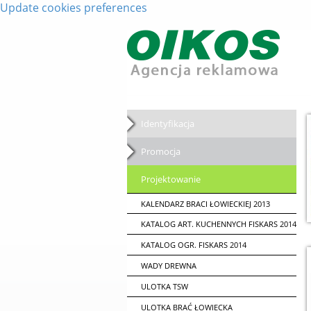
Update cookies preferences
Identyfikacja
Promocja
Projektowanie
KALENDARZ BRACI ŁOWIECKIEJ 2013
KATALOG ART. KUCHENNYCH FISKARS 2014
KATALOG OGR. FISKARS 2014
WADY DREWNA
ULOTKA TSW
ULOTKA BRAĆ ŁOWIECKA