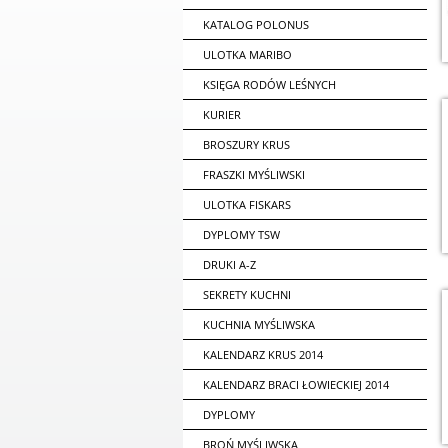
KATALOG POLONUS
ULOTKA MARIBO
KSIĘGA RODÓW LEŚNYCH
KURIER
BROSZURY KRUS
FRASZKI MYŚLIWSKI
ULOTKA FISKARS
DYPLOMY TSW
DRUKI A-Z
SEKRETY KUCHNI
KUCHNIA MYŚLIWSKA
KALENDARZ KRUS 2014
KALENDARZ BRACI ŁOWIECKIEJ 2014
DYPLOMY
BROŃ MYŚLIWSKA