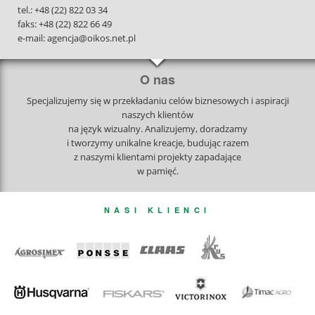
tel.: +48 (22) 822 03 34
faks: +48 (22) 822 66 49
e-mail: agencja@oikos.net.pl
O nas
Specjalizujemy się w przekładaniu celów biznesowych i aspiracji
naszych klientów
na język wizualny. Analizujemy, doradzamy
i tworzymy unikalne kreacje, budując razem
z naszymi klientami projekty zapadające
w pamięć.
NASI KLIENCI