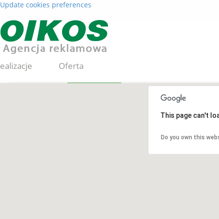
Update cookies preferences
ealizacje
Oferta
Loterie
Kontakt
This page can't l
Do you own this web