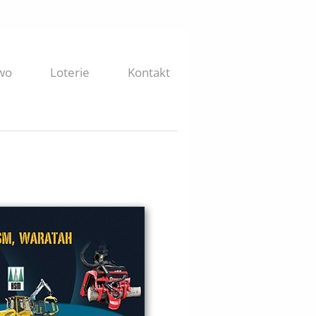
wo
Loterie
Kontakt