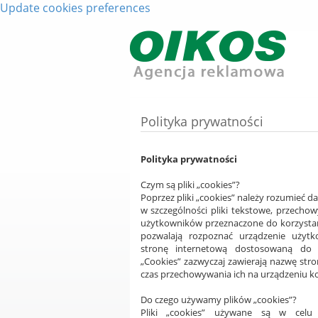
Update cookies preferences
Polityka prywatności
Polityka prywatności
Czym są pliki „cookies”?
Poprzez pliki „cookies” należy rozumieć d
w szczególności pliki tekstowe, przech
użytkowników przeznaczone do korzystani
pozwalają rozpoznać urządzenie użytk
stronę internetową dostosowaną do j
„Cookies” zazwyczaj zawierają nazwę stro
czas przechowywania ich na urządzeniu 
Do czego używamy plików „cookies”?
Pliki „cookies” używane są w celu 