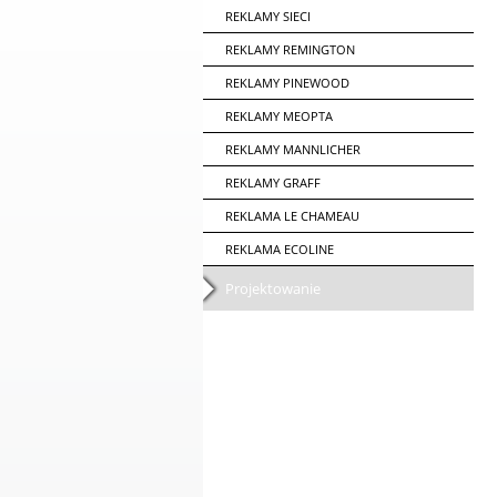
REKLAMY SIECI
REKLAMY REMINGTON
REKLAMY PINEWOOD
REKLAMY MEOPTA
REKLAMY MANNLICHER
REKLAMY GRAFF
REKLAMA LE CHAMEAU
REKLAMA ECOLINE
Projektowanie