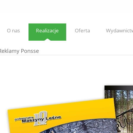
O nas
Realizacje
Oferta
Wydawnict
Reklamy Ponsse