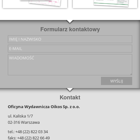
Formularz kontaktowy
Kontakt
Oficyna Wydawnicza Oikos Sp. z o.o.
ul. Kaliska 1/7
02-316 Warszawa
tel.: +48 (22) 822 03 34
faks: +48 (22) 822 66 49