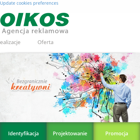
Update cookies preferences
ealizacje
Oferta
Loterie
Kontakt
‹‹
››
Identyfikacja
Projektowanie
Promocja