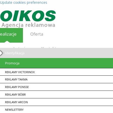
Update cookies preferences
ealizacje
Oferta
Loterie
Kontakt
Identyfikacja
Promocja
REKLAMY VICTORINOX
REKLAMY TAKMA
REKLAMY PONSSE
REKLAMY BÓBR
REKLAMY ARCON
NEWSLETTERY