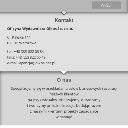
Kontakt
Oficyna Wydawnicza Oikos Sp. z o.o.
ul. Kaliska 1/7
02-316 Warszawa
tel.: +48 (22) 822 03 34
faks: +48 (22) 822 66 49
e-mail: agencja@oikos.net.pl
O nas
Specjalizujemy się w przekładaniu celów biznesowych i aspiracji
naszych klientów
na język wizualny. Analizujemy, doradzamy
i tworzymy unikalne kreacje, budując razem
z naszymi klientami projekty zapadające
w pamięć.