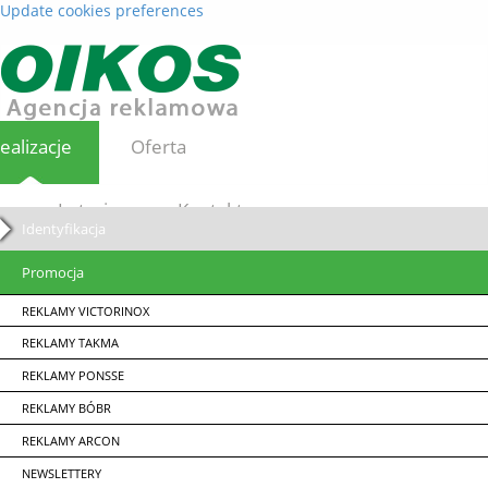
Update cookies preferences
ealizacje
Oferta
Loterie
Kontakt
Identyfikacja
Promocja
REKLAMY VICTORINOX
REKLAMY TAKMA
REKLAMY PONSSE
REKLAMY BÓBR
REKLAMY ARCON
NEWSLETTERY