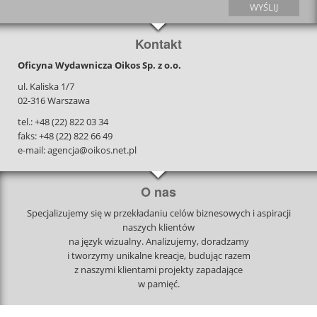
Kontakt
Oficyna Wydawnicza Oikos Sp. z o.o.
ul. Kaliska 1/7
02-316 Warszawa
tel.: +48 (22) 822 03 34
faks: +48 (22) 822 66 49
e-mail: agencja@oikos.net.pl
O nas
Specjalizujemy się w przekładaniu celów biznesowych i aspiracji
naszych klientów
na język wizualny. Analizujemy, doradzamy
i tworzymy unikalne kreacje, budując razem
z naszymi klientami projekty zapadające
w pamięć.