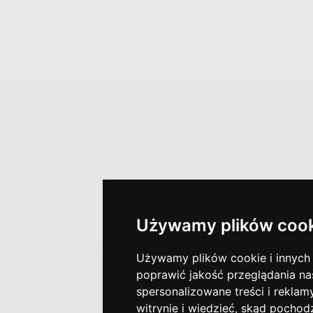
Używamy plików cook
Używamy plików cookie i innych t
poprawić jakość przeglądania nas
spersonalizowane treści i reklam
witrynie i wiedzieć, skąd pochod