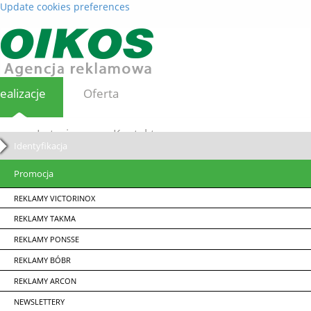
Update cookies preferences
ealizacje
Oferta
Loterie
Kontakt
Identyfikacja
Promocja
REKLAMY VICTORINOX
REKLAMY TAKMA
REKLAMY PONSSE
REKLAMY BÓBR
REKLAMY ARCON
NEWSLETTERY