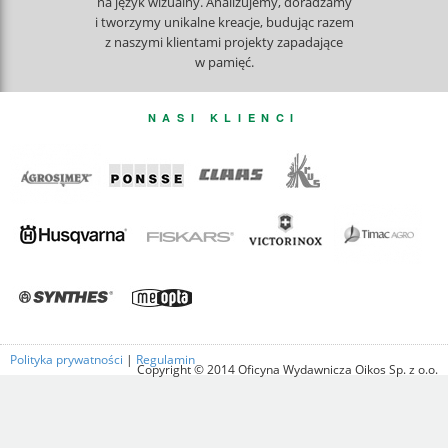
na język wizualny. Analizujemy, doradzamy
i tworzymy unikalne kreacje, budując razem
z naszymi klientami projekty zapadające
w pamięć.
NASI KLIENCI
Polityka prywatności
|
Regulamin
Copyright © 2014 Oficyna Wydawnicza Oikos Sp. z o.o.