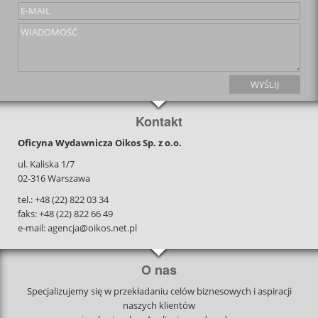
Kontakt
Oficyna Wydawnicza Oikos Sp. z o.o.
ul. Kaliska 1/7
02-316 Warszawa
tel.: +48 (22) 822 03 34
faks: +48 (22) 822 66 49
e-mail: agencja@oikos.net.pl
O nas
Specjalizujemy się w przekładaniu celów biznesowych i aspiracji
naszych klientów