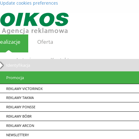
Update cookies preferences
ealizacje
Oferta
Loterie
Kontakt
Identyfikacja
Promocja
REKLAMY VICTORINOX
REKLAMY TAKMA
REKLAMY PONSSE
REKLAMY BÓBR
REKLAMY ARCON
NEWSLETTERY