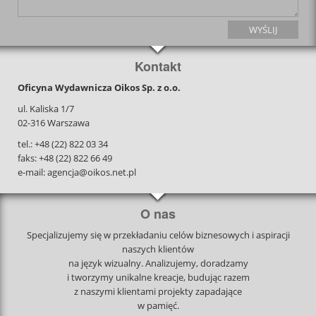
Kontakt
Oficyna Wydawnicza Oikos Sp. z o.o.
ul. Kaliska 1/7
02-316 Warszawa
tel.: +48 (22) 822 03 34
faks: +48 (22) 822 66 49
e-mail: agencja@oikos.net.pl
O nas
Specjalizujemy się w przekładaniu celów biznesowych i aspiracji
naszych klientów
na język wizualny. Analizujemy, doradzamy
i tworzymy unikalne kreacje, budując razem
z naszymi klientami projekty zapadające
w pamięć.