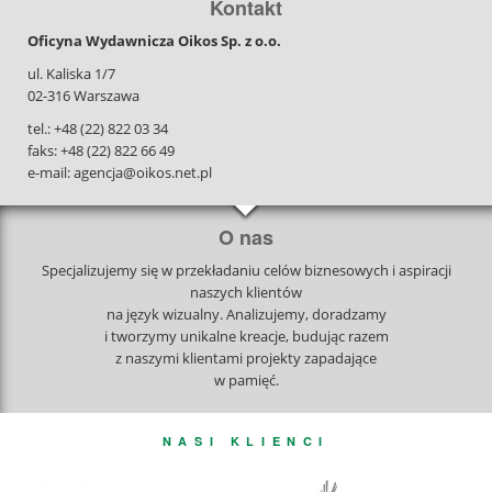
Kontakt
Oficyna Wydawnicza Oikos Sp. z o.o.
ul. Kaliska 1/7
02-316 Warszawa
tel.: +48 (22) 822 03 34
faks: +48 (22) 822 66 49
e-mail: agencja@oikos.net.pl
O nas
Specjalizujemy się w przekładaniu celów biznesowych i aspiracji
naszych klientów
na język wizualny. Analizujemy, doradzamy
i tworzymy unikalne kreacje, budując razem
z naszymi klientami projekty zapadające
w pamięć.
NASI KLIENCI