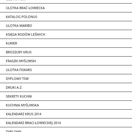
ULOTKA BRAĆ ŁOWIECKA
KATALOG POLONUS
ULOTKA MARIBO
KSIĘGA RODÓW LEŚNYCH
KURIER
BROSZURY KRUS
FRASZKI MYŚLIWSKI
ULOTKA FISKARS
DYPLOMY TSW
DRUKI A-Z
SEKRETY KUCHNI
KUCHNIA MYŚLIWSKA
KALENDARZ KRUS 2014
KALENDARZ BRACI ŁOWIECKIEJ 2014
DYPLOMY