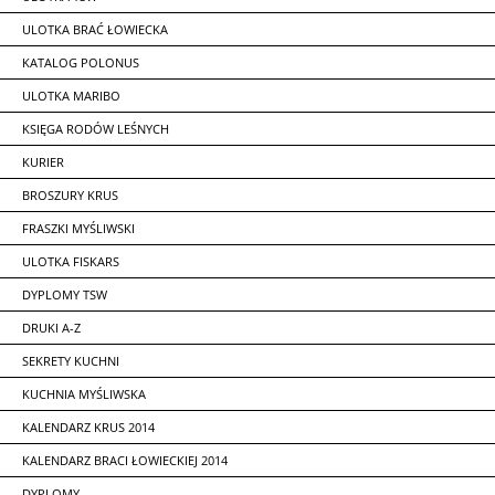
ULOTKA BRAĆ ŁOWIECKA
KATALOG POLONUS
ULOTKA MARIBO
KSIĘGA RODÓW LEŚNYCH
KURIER
BROSZURY KRUS
FRASZKI MYŚLIWSKI
ULOTKA FISKARS
DYPLOMY TSW
DRUKI A-Z
SEKRETY KUCHNI
KUCHNIA MYŚLIWSKA
KALENDARZ KRUS 2014
KALENDARZ BRACI ŁOWIECKIEJ 2014
DYPLOMY