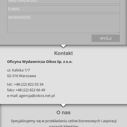
Kontakt
Oficyna Wydawnicza Oikos Sp. z o.o.
ul. Kaliska 1/7
02-316 Warszawa
tel.: +48 (22) 822 03 34
faks: +48 (22) 822 66 49
e-mail: agencja@oikos.net.pl
O nas
Specjalizujemy się w przekładaniu celów biznesowych i aspiracji
naszych klientów