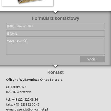
Formularz kontaktowy
Kontakt
Oficyna Wydawnicza Oikos Sp. z o.o.
ul. Kaliska 1/7
02-316 Warszawa
tel.: +48 (22) 822 03 34
faks: +48 (22) 822 66 49
e-mail: agencja@oikos.net.pl