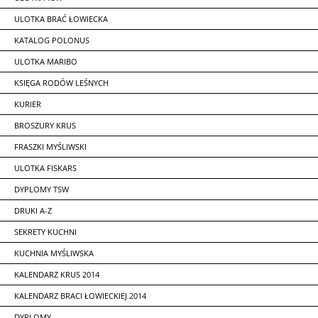
ULOTKA BRAĆ ŁOWIECKA
KATALOG POLONUS
ULOTKA MARIBO
KSIĘGA RODÓW LEŚNYCH
KURIER
BROSZURY KRUS
FRASZKI MYŚLIWSKI
ULOTKA FISKARS
DYPLOMY TSW
DRUKI A-Z
SEKRETY KUCHNI
KUCHNIA MYŚLIWSKA
KALENDARZ KRUS 2014
KALENDARZ BRACI ŁOWIECKIEJ 2014
DYPLOMY