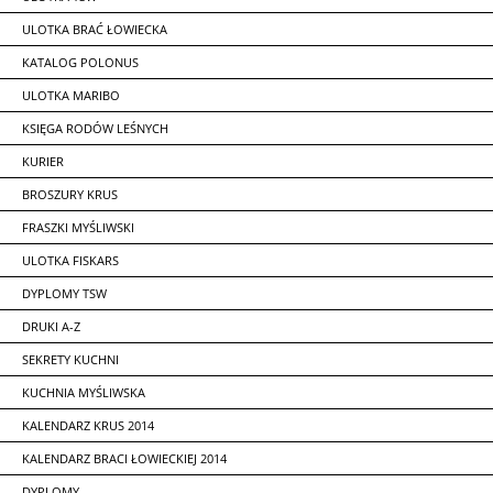
ULOTKA BRAĆ ŁOWIECKA
KATALOG POLONUS
ULOTKA MARIBO
KSIĘGA RODÓW LEŚNYCH
KURIER
BROSZURY KRUS
FRASZKI MYŚLIWSKI
ULOTKA FISKARS
DYPLOMY TSW
DRUKI A-Z
SEKRETY KUCHNI
KUCHNIA MYŚLIWSKA
KALENDARZ KRUS 2014
KALENDARZ BRACI ŁOWIECKIEJ 2014
DYPLOMY