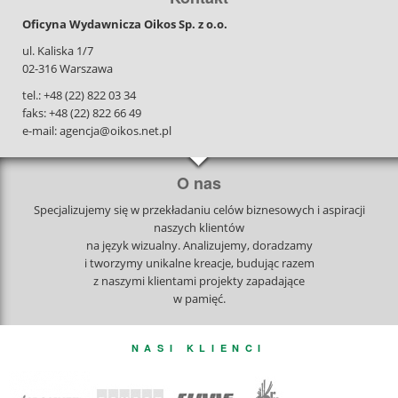
Oficyna Wydawnicza Oikos Sp. z o.o.
ul. Kaliska 1/7
02-316 Warszawa
tel.: +48 (22) 822 03 34
faks: +48 (22) 822 66 49
e-mail: agencja@oikos.net.pl
O nas
Specjalizujemy się w przekładaniu celów biznesowych i aspiracji
naszych klientów
na język wizualny. Analizujemy, doradzamy
i tworzymy unikalne kreacje, budując razem
z naszymi klientami projekty zapadające
w pamięć.
NASI KLIENCI