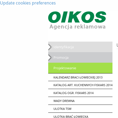
Update cookies preferences
Identyfikacja
Promocja
Projektowanie
KALENDARZ BRACI ŁOWIECKIEJ 2013
KATALOG ART. KUCHENNYCH FISKARS 2014
KATALOG OGR. FISKARS 2014
WADY DREWNA
ULOTKA TSW
ULOTKA BRAĆ ŁOWIECKA