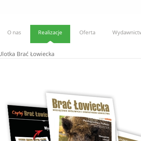
O nas
Realizacje
Oferta
Wydawnict
Ulotka Brać Łowiecka