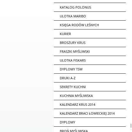
KATALOG POLONUS
ULOTKA MARIBO
KSIĘGA RODÓW LEŚNYCH
KURIER
BROSZURY KRUS
FRASZKI MYŚLIWSKI
ULOTKA FISKARS
DYPLOMY TSW
DRUKI A-Z
SEKRETY KUCHNI
KUCHNIA MYŚLIWSKA
KALENDARZ KRUS 2014
KALENDARZ BRACI ŁOWIECKIEJ 2014
DYPLOMY
BROŃ MYŚLIWSKA