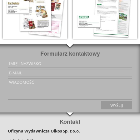
Formularz kontaktowy
Kontakt
Oficyna Wydawnicza Oikos Sp. z o.o.