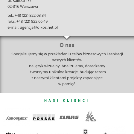
ul. Kaliska 1/7
02-316 Warszawa
tel.: +48 (22) 822 03 34
faks: +48 (22) 822 66 49
e-mail: agencja@oikos.net.pl
O nas
Specjalizujemy się w przekładaniu celów biznesowych i aspiracji
naszych klientów
na język wizualny. Analizujemy, doradzamy
i tworzymy unikalne kreacje, budując razem
z naszymi klientami projekty zapadające
w pamięć.
NASI KLIENCI