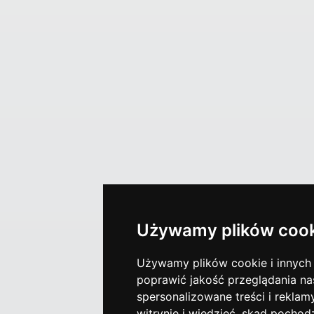
Używamy plików cook
Używamy plików cookie i innych t
poprawić jakość przeglądania nas
spersonalizowane treści i reklam
witrynie i wiedzieć, skąd pochod